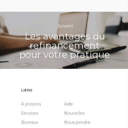
Suivant
Les avantages du
refinancement
pour votre pratique
LIENS
À propos
Aide
Services
Nouvelles
Bureaux
Nous joindre