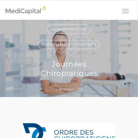
CHIROPRATIQUE
ÉVÉNEMENTS - CONGRÈS
Journées
Chiropratiques
1 décembre 2017