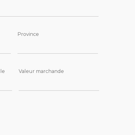
Province
ile
Valeur marchande