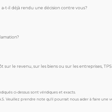
l a-t-il déjà rendu une décision contre vous?
clamation?
t sur le revenu, sur les biens ou sur les entreprises, TP
iqués ci‑dessus sont véridiques et exacts.
S. Veuillez prendre note qu'il pourrait nous aider à faire une vé