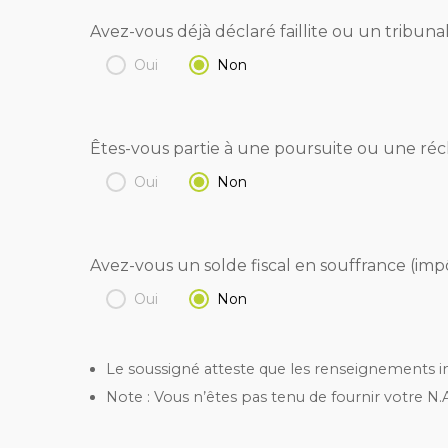
Avez-vous déjà déclaré faillite ou un tribuna
Oui
Non
Êtes-vous partie à une poursuite ou une ré
Oui
Non
Avez-vous un solde fiscal en souffrance (impô
Oui
Non
Le soussigné atteste que les renseignements ind
Note : Vous n’êtes pas tenu de fournir votre N.A.