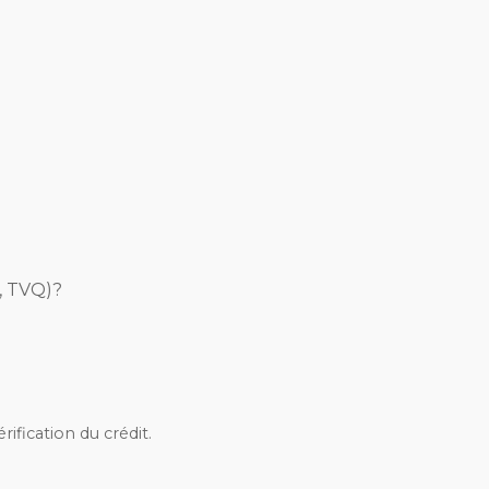
S, TVQ)?
rification du crédit.