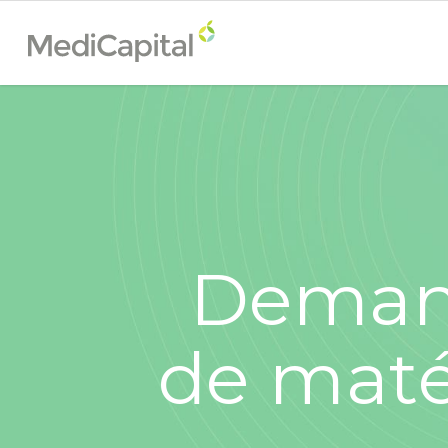
Deman
de maté