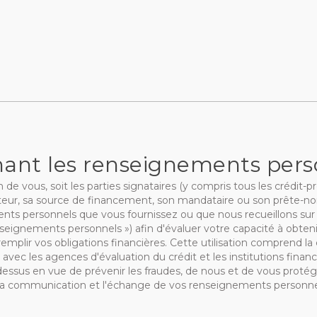
nt les renseignements perso
vous, soit les parties signataires (y compris tous les crédit-pre
teur, sa source de financement, son mandataire ou son prête-nom (c
nts personnels que vous fournissez ou que nous recueillons sur
enseignements personnels ») afin d'évaluer votre capacité à obteni
 remplir vos obligations financières. Cette utilisation comprend
c les agences d'évaluation du crédit et les institutions financ
‑dessus en vue de prévenir les fraudes, de nous et de vous protége
on, la communication et l'échange de vos renseignements personne