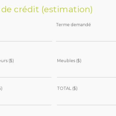
de crédit (estimation)
Terme demandé
urs ($)
Meubles ($)
$)
TOTAL ($)