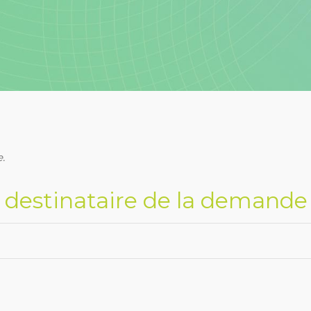
e.
u destinataire de la demand