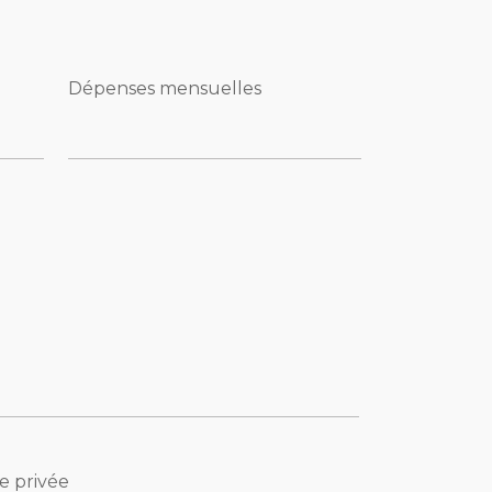
Dépenses mensuelles
e privée