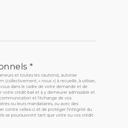
nnels *
neurs et toutes les cautions), autorise
ollectivement, « nous ») à recueillir, à utiliser,
 vous dans le cadre de votre demande et de
r votre crédit-bail et à y demeurer admissible et
 la communication et l'échange de vos
ières ou leurs mandataires, ou avec des
r contre celles‑ci et de protéger l'intégrité du
ls se poursuivront tant que votre ou vos crédit-