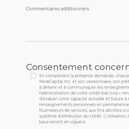
Commentaires additionnels
Consentement concerna
En complétant la présente demande, chacun de 
MediCapital Inc. et son cessionnaire, son prê
à détenir et à communiquer les renseigneme
l'administration de votre crédit-bail (vos « r
d’évaluer votre capacité actuelle et future à
renseignements personnels en permanence ave
fournisseurs de services, aux fins décrites ci
système d'attribution du crédit. L'utilisati
baux seront en vigueur.