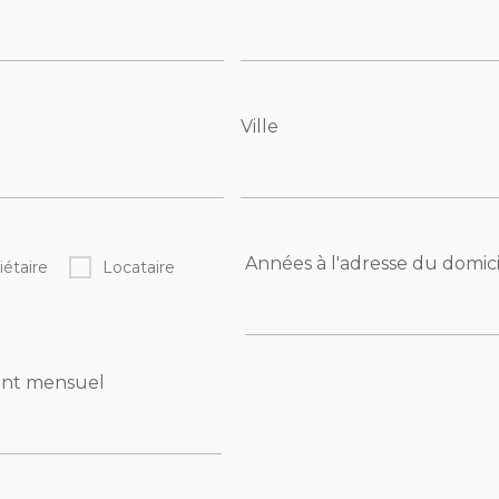
Ville
Années à l'adresse du domic
iétaire
Locataire
nt mensuel