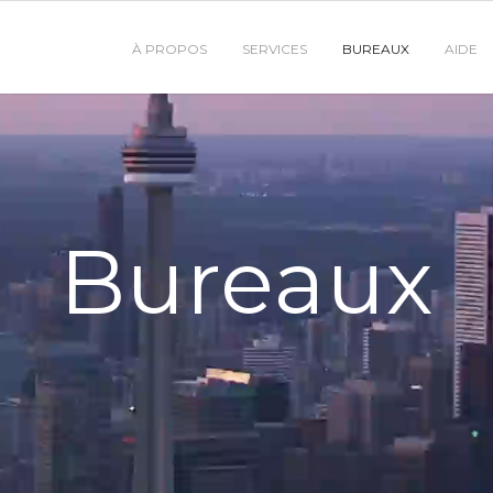
À PROPOS
SERVICES
BUREAUX
AIDE
Bureaux