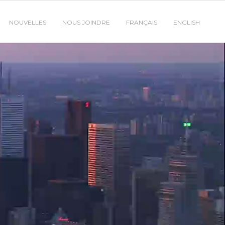
NOUVELLES
NOUS JOINDRE
FRANÇAIS
ENGLISH