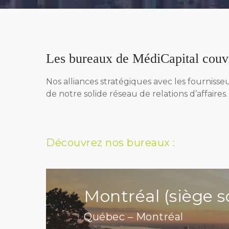
Les bureaux de MédiCapital couvr
Nos alliances stratégiques avec les fournisseu
de notre solide réseau de relations d’affaires.
Découvrez nos bureaux :
Montréal (siège s
Québec – Montréal