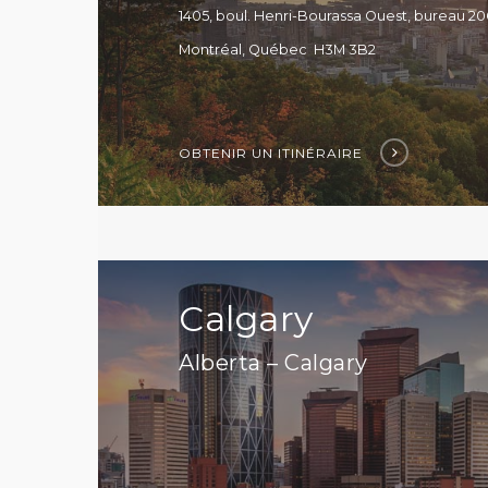
1405, boul. Henri-Bourassa Ouest, bureau 20
Montréal, Québec H3M 3B2
OBTENIR UN ITINÉRAIRE
Calgary
Alberta – Calgary