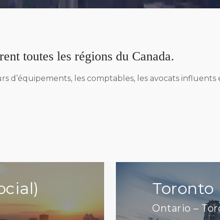
ent toutes les régions du Canada.
rs d’équipements, les comptables, les avocats influents e
ocial)
Toronto
Ontario – To