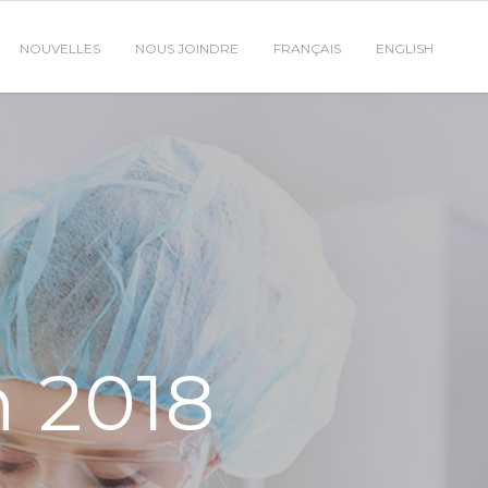
NOUVELLES
NOUS JOINDRE
FRANÇAIS
ENGLISH
 2018