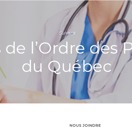
Suivant
 de l’Ordre des 
du Québec
NOUS JOINDRE