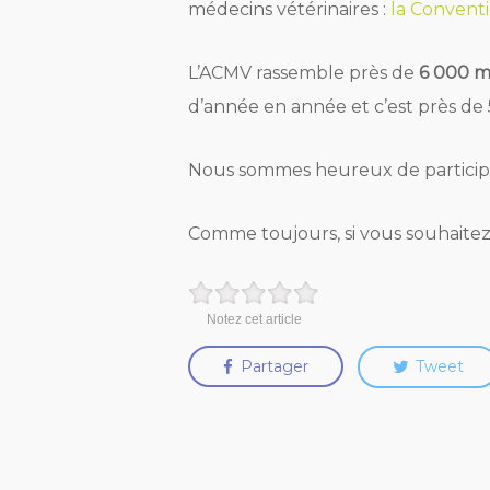
médecins vétérinaires :
la Convent
L’ACMV rassemble près de
6 000 
d’année en année et c’est près de
Nous sommes heureux de particip
Comme toujours, si vous souhaitez
Notez cet article
Partager
Tweet