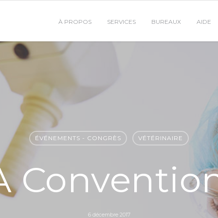
À PROPOS
SERVICES
BUREAUX
AIDE
ÉVÉNEMENTS - CONGRÈS
VÉTÉRINAIRE
 Convention
6 décembre 2017