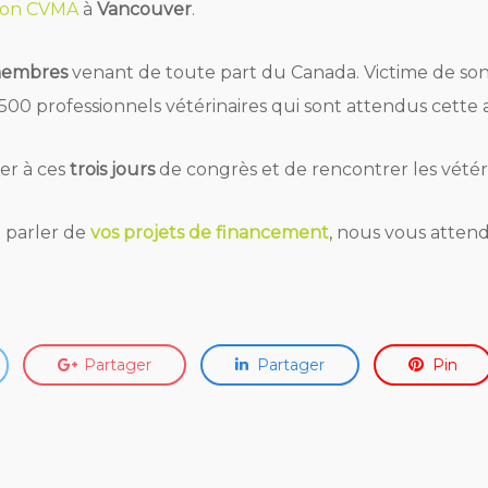
ion CVMA
à
Vancouver
.
membres
venant de toute part du Canada. Victime de son 
 500 professionnels vétérinaires qui sont attendus cett
er à ces
trois jours
de congrès et de rencontrer les vétér
 parler de
vos projets de financement
, nous vous attend
Partager
Partager
Pin