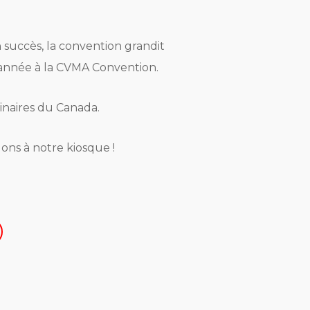
succès, la convention grandit
e année à la CVMA Convention.
inaires du Canada.
ons à notre kiosque !