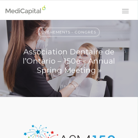
ÉVÉNEMENTS - CONGRÈS
Association Dentaire de
l’Ontario – 150e « Annual
Spring Meeting »
21 avril 2017