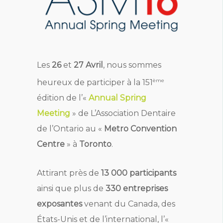
Les
26
et
27 Avril
, nous sommes
ème
heureux de participer à la 151
édition de l’«
Annual Spring
Meeting
» de L’Association Dentaire
de l’Ontario au «
Metro Convention
Centre
» à
Toronto
.
Attirant près de
13 000 participants
ainsi que plus de
330 entreprises
exposantes
venant du Canada, des
États-Unis et de l’international, l’«